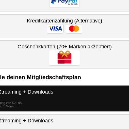
Kreditkartenzahlung (Alternative)
Geschenkkarten (70+ Marken akzeptiert)
e deinen Mitgliedschaftsplan
Streaming + Downloads
lung von $29.95
 / 1 Monat
Streaming + Downloads