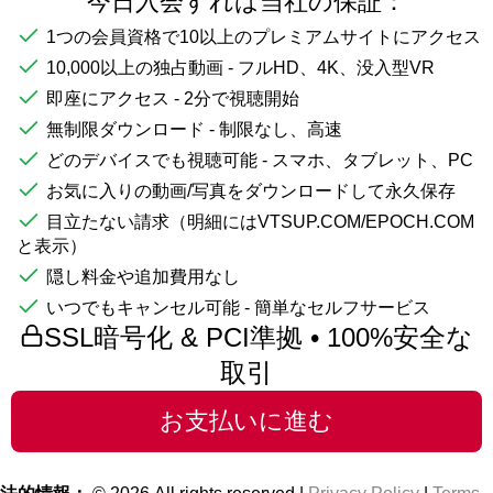
今日入会すれば当社の保証：
1つの会員資格で10以上のプレミアムサイトにアクセス
10,000以上の独占動画 - フルHD、4K、没入型VR
即座にアクセス - 2分で視聴開始
無制限ダウンロード - 制限なし、高速
どのデバイスでも視聴可能 - スマホ、タブレット、PC
お気に入りの動画/写真をダウンロードして永久保存
目立たない請求（明細にはVTSUP.COM/EPOCH.COM
と表示）
隠し料金や追加費用なし
いつでもキャンセル可能 - 簡単なセルフサービス
SSL暗号化 & PCI準拠 • 100%安全な
取引