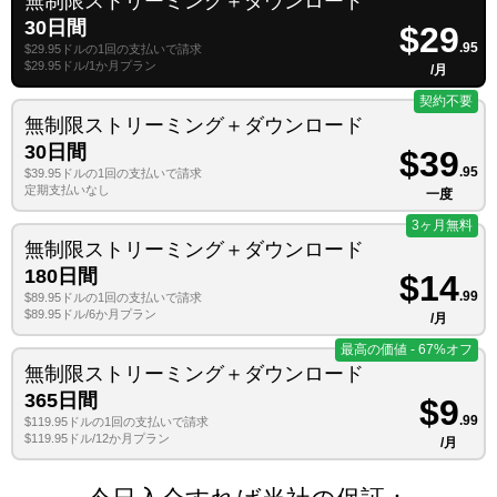
無制限ストリーミング＋ダウンロード
30日間
$29
.95
$29.95ドルの1回の支払いで請求
$29.95ドル/1か月プラン
/月
契約不要
無制限ストリーミング＋ダウンロード
30日間
$39
.95
$39.95ドルの1回の支払いで請求
定期支払いなし
一度
3ヶ月無料
無制限ストリーミング＋ダウンロード
180日間
$14
.99
$89.95ドルの1回の支払いで請求
$89.95ドル/6か月プラン
/月
最高の価値 - 67%オフ
無制限ストリーミング＋ダウンロード
365日間
$9
.99
$119.95ドルの1回の支払いで請求
$119.95ドル/12か月プラン
/月