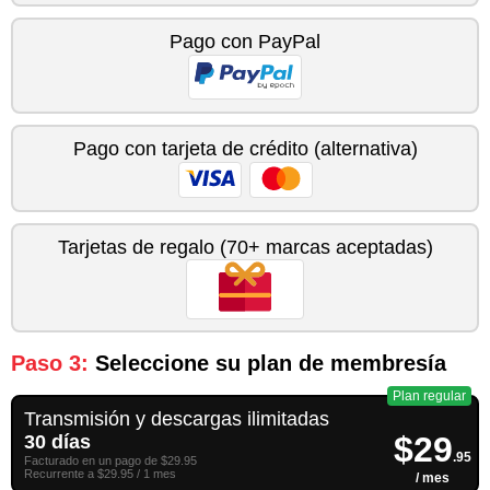
Pago con PayPal
Pago con tarjeta de crédito (alternativa)
Tarjetas de regalo (70+ marcas aceptadas)
Paso 3:
Seleccione su plan de membresía
Plan regular
Transmisión y descargas ilimitadas
$29
30 días
.95
Facturado en un pago de $29.95
Recurrente a $29.95 / 1 mes
/ mes