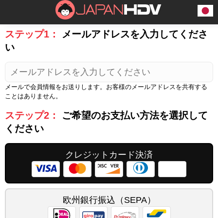
ステップ1：
メールアドレスを入力してくださ
い
メールで会員情報をお送りします。お客様のメールアドレスを共有する
ことはありません。
ステップ2：
ご希望のお支払い方法を選択して
ください
クレジットカード決済
欧州銀行振込（SEPA）