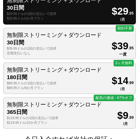
無制限ストリーミング＋ダウンロード
30日間
$29
.95
$29.95ドルの1回の支払いで請求
$29.95ドル/1か月プラン
/月
契約不要
無制限ストリーミング＋ダウンロード
30日間
$39
.95
$39.95ドルの1回の支払いで請求
定期支払いなし
一度
3ヶ月無料
無制限ストリーミング＋ダウンロード
180日間
$14
.99
$89.95ドルの1回の支払いで請求
$89.95ドル/6か月プラン
/月
最高の価値 - 67%オフ
無制限ストリーミング＋ダウンロード
365日間
$9
.99
$119.95ドルの1回の支払いで請求
$119.95ドル/12か月プラン
/月