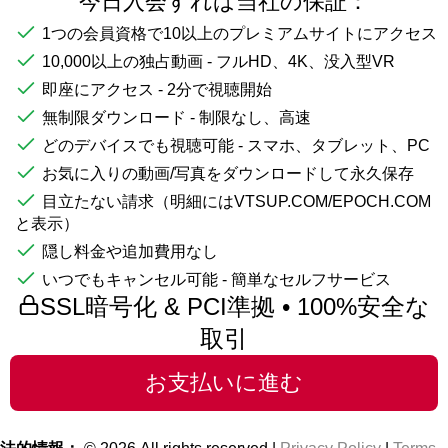
今日入会すれば当社の保証：
1つの会員資格で10以上のプレミアムサイトにアクセス
10,000以上の独占動画 - フルHD、4K、没入型VR
即座にアクセス - 2分で視聴開始
無制限ダウンロード - 制限なし、高速
どのデバイスでも視聴可能 - スマホ、タブレット、PC
お気に入りの動画/写真をダウンロードして永久保存
目立たない請求（明細にはVTSUP.COM/EPOCH.COM
と表示）
隠し料金や追加費用なし
いつでもキャンセル可能 - 簡単なセルフサービス
SSL暗号化 & PCI準拠 • 100%安全な
取引