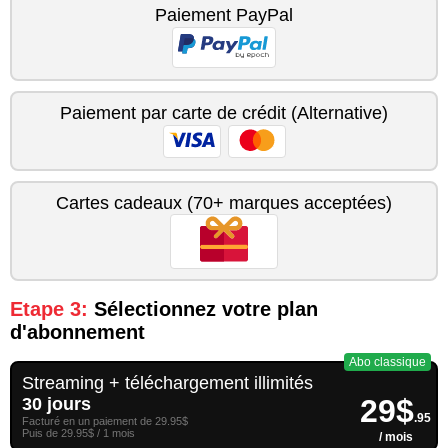
Paiement PayPal
Paiement par carte de crédit (Alternative)
Cartes cadeaux (70+ marques acceptées)
Etape 3:
Sélectionnez votre plan
d'abonnement
Abo classique
Streaming + téléchargement illimités
29$
30 jours
.95
Facturé en un paiement de 29.95$
Puis de 29.95$ / 1 mois
/ mois